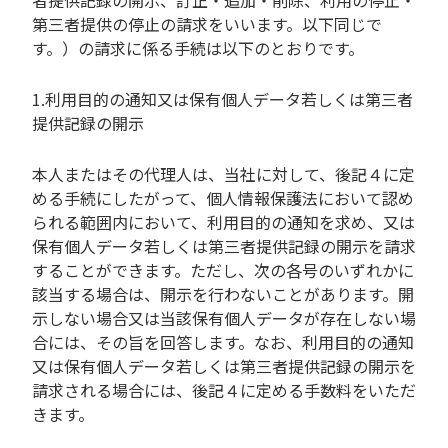
者提供記録の開示、訂正・追加・削除、利用の停止・
第三者提供の停止の請求をいいます。以下同じで
す。）の請求に係る手続は以下のとおりです。
1.利用目的の通知又は保有個人データ若しくは第三者
提供記録の開示
本人またはその代理人は、当社に対して、後記４に定
める手続にしたがって、個人情報保護法において認め
られる範囲内において、利用目的の通知を求め、又は
保有個人データ若しくは第三者提供記録の開示を請求
することができます。ただし、次の各号のいずれかに
該当する場合は、開示を行わないことがあります。開
示しない場合又は当該保有個人データが存在しない場
合には、その旨を回答します。なお、利用目的の通知
又は保有個人データ若しくは第三者提供記録の開示を
請求される場合には、後記４に定める手数料をいただ
きます。