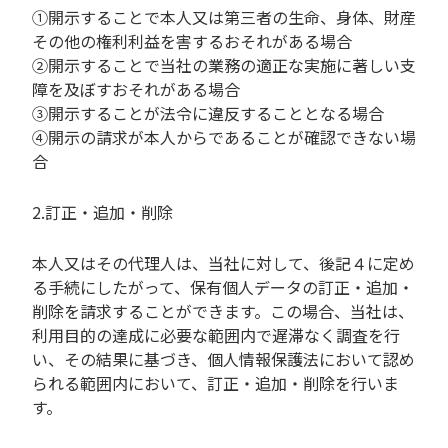
①開示することで本人又は第三者の生命、身体、財産
その他の権利利益を害するおそれがある場合
②開示することで当社の業務の適正な実施に著しい支
障を及ぼすおそれがある場合
③開示することが法令に違反することとなる場合
④開示の請求が本人からであることが確認できない場
合
2.訂正・追加・削除
本人又はその代理人は、当社に対して、後記４に定め
る手続にしたがって、保有個人データの訂正・追加・
削除を請求することができます。この場合、当社は、
利用目的の達成に必要な範囲内で遅滞なく調査を行
い、その結果に基づき、個人情報保護法において認め
られる範囲内において、訂正・追加・削除を行いま
す。