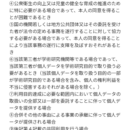
④公衆衛生の向上又は児童の健全な育成の推進のため
に特に必要がある場合であって、本人の同意を得るこ
とが困難であるとき
⑤国の機関若しくは地方公共団体又はその委託を受け
た者が法令の定める事務を遂行することに対して協力
する必要がある場合であって、本人の同意を得ること
により当該事務の遂行に支障を及ぼすおそれがあると
き
⑥当該第三者が学術研究機関等である場合であって、
当該第三者が個人データを学術研究目的で取り扱う必
要があるとき（当該個人データを取り扱う目的の一部
が学術研究目的である場合を含み、個人の権利利益を
不当に侵害するおそれがある場合を除く。）
⑦利用目的達成に必要な範囲内において個人データの
取扱いの全部又は一部を委託することに伴って個人デ
ータを提供する場合
⑧合併その他の事由による事業の承継に伴って個人デ
ータが提供される場合
⑨後記第４記載の共同利⽤を行う場合