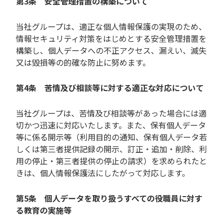
第3条 安全管理措置の構築について
当社グループは、適正な個人情報保護の実現のため、
情報セキュリティ対策をはじめとする安全管理措置を
構築し、個人データへの不正アクセス、漏えい、滅失
又は毀損等の的確な防止に努めます。
第4条 苦情及び相談等に対する適正な対応について
当社グループは、苦情及び相談等があった場合には適
切かつ迅速に対応いたします。また、保有個人データ
等に係る開示等（利用目的の通知、保有個人データ若
しくは第三者提供記録の開示、訂正・追加・削除、利
用の停止・第三者提供の停止の請求）を求められたと
きは、個人情報保護法にしたがって対応します。
第5条 個人データを取り扱うすべての役職員に対す
る教育の実施等