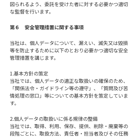
図られるよう、委託を受けた者に対する必要かつ適切
な監督を行います。
第６ 安全管理措置に関する事項
当社は、個人データについて、漏えい、滅失又は毀損
等を防止するために以下のとおり必要かつ適切な安全
管理措置を講じます。
1.基本方針の策定
当社では、個人データの適正な取扱いの確保のため、
「関係法令・ガイドライン等の遵守」、「質問及び苦
情処理の窓口」等についての基本方針を策定していま
す。
2.個人データの取扱いに係る規律の整備
当社では、取得、利用、保存、提供、削除・廃棄等の
段階ごとに、取扱方法、責任者・担当者及びその任務