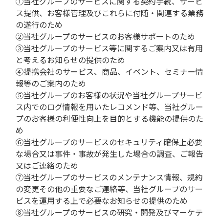
①当社グループのサービスに関する契約手続、サービ
ス提供、お客様管理及びこれらに付随・関連する業務
の遂行のため
②当社グループのサービスのお客様サポートのため
③当社グループのサービス等に関するご案内又は有用
と考えるお知らせの提供のため
④提携会社のサービス、商品、イベント、セミナー情
報等のご案内のため
⑤当社グループのお客様の状況や当社グループサービ
ス内でのログ情報を用いたレコメンド等、当社グルー
プのお客様の利便性向上を目的とする機能の提供のた
め
⑥当社グループのサービスのセキュリティ確保上必要
な場合又は事件・事故が発生した場合の調査、ご報告
又はご連絡のため
⑦当社グループのサービスのメンテナンス情報、規約
の変更その他の重要なご連絡等、当社グループのサー
ビスを運用する上で必要なお知らせの提供のため
⑧当社グループのサービスの研究・開発及びマーケテ