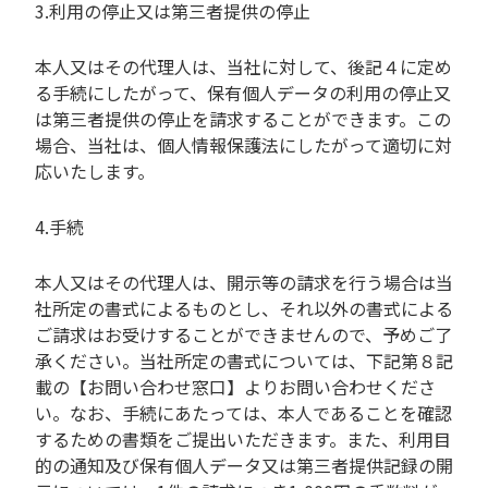
3.利用の停止又は第三者提供の停止
本人又はその代理人は、当社に対して、後記４に定め
る手続にしたがって、保有個人データの利用の停止又
は第三者提供の停止を請求することができます。この
場合、当社は、個人情報保護法にしたがって適切に対
応いたします。
4.手続
本人又はその代理人は、開示等の請求を行う場合は当
社所定の書式によるものとし、それ以外の書式による
ご請求はお受けすることができませんので、予めご了
承ください。当社所定の書式については、下記第８記
載の【お問い合わせ窓口】よりお問い合わせくださ
い。なお、手続にあたっては、本人であることを確認
するための書類をご提出いただきます。また、利用目
的の通知及び保有個人データ又は第三者提供記録の開