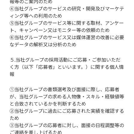
報等のご案内のため
④当社グループのサービスの研究・開発及びマーケテ
ィング等への利用のため
⑤当社グループのサービス等に関する取材、アンケー
ト、キャンペーン又はモニター等の依頼のため
⑥当社グループのサービス又は媒体運営の改善に必要
なデータの解析又は分析のため
５.当社グループの採用活動にご応募・ご参加いただ
く方（以下「応募者」といいます。）に関する個人情
報
①当社グループの書類選考及び面接に際し、応募者
が、当社グループの求める人物像・スキル・経験値等
と合致されているかを判断するため
②当社グループに過去にご応募された実績を確認する
ため
③当社グループの応募者に対し、面接の日程調整等の
ご連絡を差し上げるため