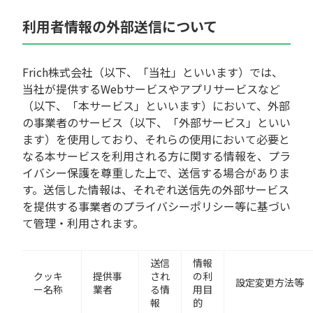
利用者情報の外部送信について
Frich株式会社（以下、「当社」といいます）では、
当社が提供するWebサービスやアプリサービスなど
（以下、「本サービス」といいます）において、外部
の事業者のサービス（以下、「外部サービス」といい
ます）を使用しており、それらの使用において必要と
なる本サービスを利用される方に関する情報を、プラ
イバシー保護を尊重した上で、送信する場合がありま
す。送信した情報は、それぞれ送信先の外部サービス
を提供する事業者のプライバシーポリシー等に基づい
て管理・利用されます。
送信
情報
クッキ
提供事
され
の利
設定変更方法等
ー名称
業者
る情
用目
報
的